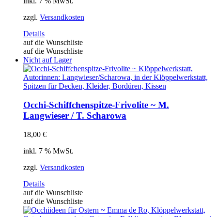
inkl. 7 % MwSt.
zzgl.
Versandkosten
Details
auf die Wunschliste
auf die Wunschliste
Nicht auf Lager
Occhi-Schiffchenspitze-Frivolite ~ M.
Langwieser / T. Scharowa
18,00
€
inkl. 7 % MwSt.
zzgl.
Versandkosten
Details
auf die Wunschliste
auf die Wunschliste