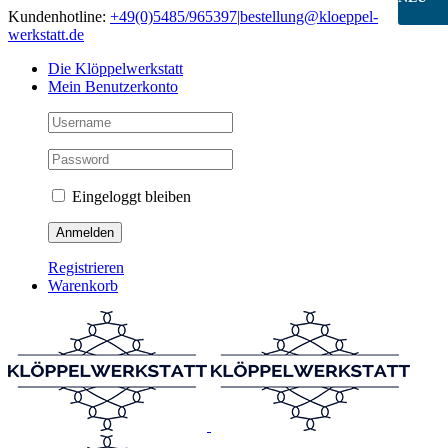
Skip
Kundenhotline:
+49(0)5485/965397
|
bestellung@kloeppel-
to
werkstatt.de
content
Die Klöppelwerkstatt
Mein Benutzerkonto
Eingeloggt bleiben
Registrieren
Warenkorb