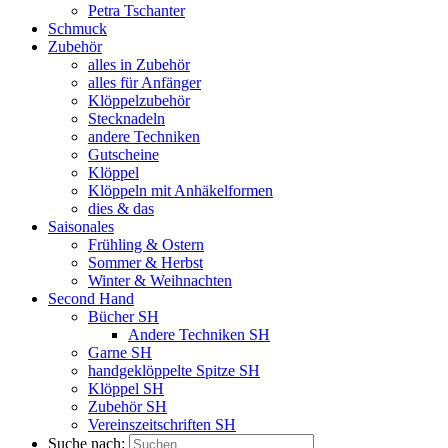
Petra Tschanter
Schmuck
Zubehör
alles in Zubehör
alles für Anfänger
Klöppelzubehör
Stecknadeln
andere Techniken
Gutscheine
Klöppel
Klöppeln mit Anhäkelformen
dies & das
Saisonales
Frühling & Ostern
Sommer & Herbst
Winter & Weihnachten
Second Hand
Bücher SH
Andere Techniken SH
Garne SH
handgeklöppelte Spitze SH
Klöppel SH
Zubehör SH
Vereinszeitschriften SH
Suche nach: