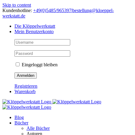
Skip to content
Kundenhotline:
+49(0)5485/965397
|
bestellung@kloeppel-
werkstatt.de
Die Klöppelwerkstatt
Mein Benutzerkonto
Eingeloggt bleiben
Registrieren
Warenkorb
Blog
Bücher
Alle Bücher
Autoren