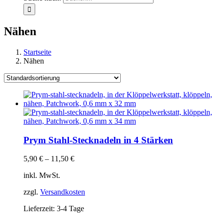
Nähen
Startseite
Nähen
Prym Stahl-Stecknadeln in 4 Stärken
5,90
€
–
11,50
€
inkl. MwSt.
zzgl.
Versandkosten
Lieferzeit:
3-4 Tage