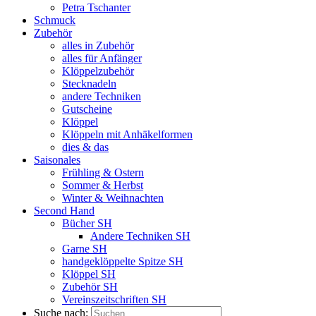
Petra Tschanter
Schmuck
Zubehör
alles in Zubehör
alles für Anfänger
Klöppelzubehör
Stecknadeln
andere Techniken
Gutscheine
Klöppel
Klöppeln mit Anhäkelformen
dies & das
Saisonales
Frühling & Ostern
Sommer & Herbst
Winter & Weihnachten
Second Hand
Bücher SH
Andere Techniken SH
Garne SH
handgeklöppelte Spitze SH
Klöppel SH
Zubehör SH
Vereinszeitschriften SH
Suche nach: