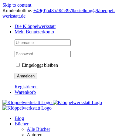
Skip to content
Kundenhotline:
+49(0)5485/965397
|
bestellung@kloeppel-
werkstatt.de
Die Klöppelwerkstatt
Mein Benutzerkonto
Eingeloggt bleiben
Registrieren
Warenkorb
Blog
Bücher
Alle Bücher
Autoren