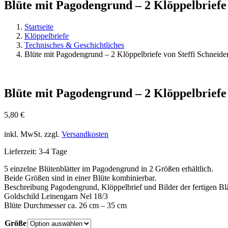
Blüte mit Pagodengrund – 2 Klöppelbriefe 
Startseite
Klöppelbriefe
Technisches & Geschichtliches
Blüte mit Pagodengrund – 2 Klöppelbriefe von Steffi Schneide
Blüte mit Pagodengrund – 2 Klöppelbriefe 
5,80
€
inkl. MwSt.
zzgl.
Versandkosten
Lieferzeit:
3-4 Tage
5 einzelne Blütenblätter im Pagodengrund in 2 Größen erhältlich.
Beide Größen sind in einer Blüte kombinierbar.
Beschreibung Pagodengrund, Klöppelbrief und Bilder der fertigen Blä
Goldschild Leinengarn Nel 18/3
Blüte Durchmesser ca. 26 cm – 35 cm
Größe