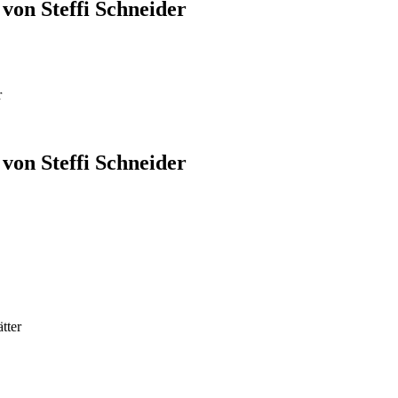
von Steffi Schneider
r
von Steffi Schneider
tter