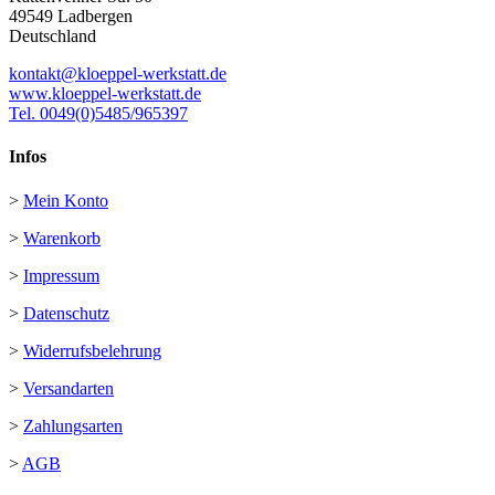
49549 Ladbergen
Deutschland
kontakt@kloeppel-werkstatt.de
www.kloeppel-werkstatt.de
Tel. 0049(0)5485/965397
Infos
>
Mein Konto
>
Warenkorb
>
Impressum
>
Datenschutz
>
Widerrufsbelehrung
>
Versandarten
>
Zahlungsarten
>
AGB