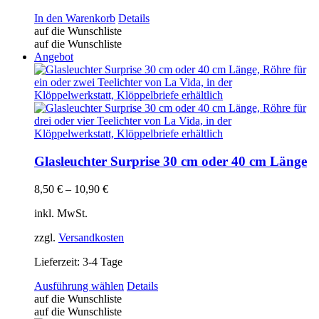
In den Warenkorb
Details
auf die Wunschliste
auf die Wunschliste
Angebot
Glasleuchter Surprise 30 cm oder 40 cm Länge
8,50
€
–
10,90
€
inkl. MwSt.
zzgl.
Versandkosten
Lieferzeit:
3-4 Tage
Dieses
Ausführung wählen
Details
Produkt
auf die Wunschliste
weist
auf die Wunschliste