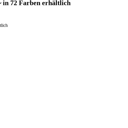
 in 72 Farben erhältlich
tlich