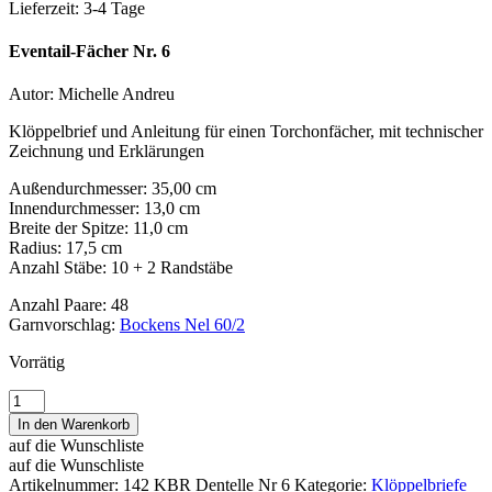
Lieferzeit:
3-4 Tage
Eventail-Fächer Nr. 6
Autor: Michelle Andreu
Klöppelbrief und Anleitung für einen Torchonfächer, mit technischer
Zeichnung und Erklärungen
Außendurchmesser: 35,00 cm
Innendurchmesser: 13,0 cm
Breite der Spitze: 11,0 cm
Radius: 17,5 cm
Anzahl Stäbe: 10 + 2 Randstäbe
Anzahl Paare: 48
Garnvorschlag:
Bockens Nel 60/2
Vorrätig
Eventail-
Fächer
In den Warenkorb
Nr.
auf die Wunschliste
6
auf die Wunschliste
-
Artikelnummer:
142 KBR Dentelle Nr 6
Kategorie:
Klöppelbriefe