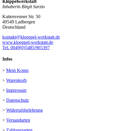
Klöppelwerkstatt
Inhaberin Birgit Sarzio
Kattenvenner Str. 50
49549 Ladbergen
Deutschland
kontakt@kloeppel-werkstatt.de
www.kloeppel-werkstatt.de
Tel. 0049(0)5485/965397
Infos
>
Mein Konto
>
Warenkorb
>
Impressum
>
Datenschutz
>
Widerrufsbelehrung
>
Versandarten
>
Zahlungsarten