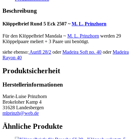
Beschreibung
Klöppelbrief Rund 5 Eck 2507 ~
M. L. Prinzhorn
Für den Klöppelbrief Mandala ~
M. L. Prinzhorn
werden 29
Klöppelpaare meliert + 3 Paare uni benötigt.
siehe ebenso:
Aurifl 28/2
oder
Madeira Soft no. 40
oder
Madeira
Rayon 40
Produktsicherheit
Herstellerinformationen
Marie-Luise Prinzhorn
Brokeloher Kamp 4
31628 Landesbergen
mlprinzh@web.de
Ähnliche Produkte