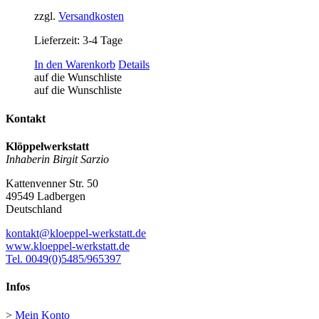
zzgl.
Versandkosten
Lieferzeit:
3-4 Tage
In den Warenkorb
Details
auf die Wunschliste
auf die Wunschliste
Kontakt
Klöppelwerkstatt
Inhaberin Birgit Sarzio
Kattenvenner Str. 50
49549 Ladbergen
Deutschland
kontakt@kloeppel-werkstatt.de
www.kloeppel-werkstatt.de
Tel. 0049(0)5485/965397
Infos
>
Mein Konto