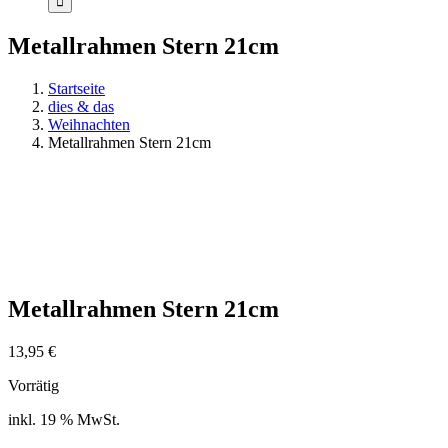
Metallrahmen Stern 21cm
Startseite
dies & das
Weihnachten
Metallrahmen Stern 21cm
NEU
Metallrahmen Stern 21cm
13,95
€
Vorrätig
inkl. 19 % MwSt.