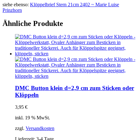
siehe ebenso:
Klöppelbrief Stern 21cm 2402 ~ Marie Luise
Prinzhorn
Ähnliche Produkte
DMC Button klein d=2,9 cm zum Sticken oder
Klöppeln
3,95
€
inkl. 19 % MwSt.
zzgl.
Versandkosten
Lieferzeit:
3-4 Tage