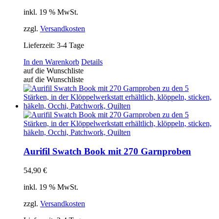
Produktseite
gewählt
inkl. 19 % MwSt.
werden
zzgl.
Versandkosten
Lieferzeit:
3-4 Tage
In den Warenkorb
Details
auf die Wunschliste
auf die Wunschliste
Aurifil Swatch Book mit 270 Garnproben
54,90
€
inkl. 19 % MwSt.
zzgl.
Versandkosten