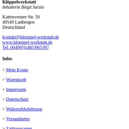
Klöppelwerkstatt
Inhaberin Birgit Sarzio
Kattenvenner Str. 50
49549 Ladbergen
Deutschland
kontakt@kloeppel-werkstatt.de
www.kloeppel-werkstatt.de
Tel. 0049(0)5485/965397
Infos
>
Mein Konto
>
Warenkorb
>
Impressum
>
Datenschutz
>
Widerrufsbelehrung
>
Versandarten
>
Zahlungsarten