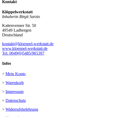
Kontakt
Klöppelwerkstatt
Inhaberin Birgit Sarzio
Kattenvenner Str. 50
49549 Ladbergen
Deutschland
kontakt@kloeppel-werkstatt.de
www.kloeppel-werkstatt.de
Tel. 0049(0)5485/965397
Infos
>
Mein Konto
>
Warenkorb
>
Impressum
>
Datenschutz
>
Widerrufsbelehrung