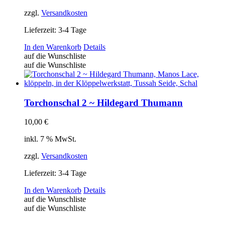
Produktseite
gewählt
zzgl.
Versandkosten
werden
Lieferzeit:
3-4 Tage
In den Warenkorb
Details
auf die Wunschliste
auf die Wunschliste
Torchonschal 2 ~ Hildegard Thumann
10,00
€
inkl. 7 % MwSt.
zzgl.
Versandkosten
Lieferzeit:
3-4 Tage
In den Warenkorb
Details
auf die Wunschliste
auf die Wunschliste