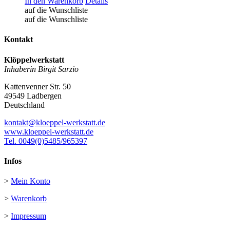
In den Warenkorb
Details
auf die Wunschliste
auf die Wunschliste
Kontakt
Klöppelwerkstatt
Inhaberin Birgit Sarzio
Kattenvenner Str. 50
49549 Ladbergen
Deutschland
kontakt@kloeppel-werkstatt.de
www.kloeppel-werkstatt.de
Tel. 0049(0)5485/965397
Infos
>
Mein Konto
>
Warenkorb
>
Impressum