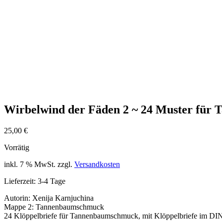
Wirbelwind der Fäden 2 ~ 24 Muster für
25,00
€
Vorrätig
inkl. 7 % MwSt.
zzgl.
Versandkosten
Lieferzeit:
3-4 Tage
Autorin: Xenija Karnjuchina
Mappe 2: Tannenbaumschmuck
24 Klöppelbriefe für Tannenbaumschmuck, mit Klöppelbriefe im DIN