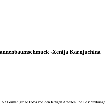
 Tannenbaumschmuck -Xenija Karnjuchina
 A3 Format, große Fotos von den fertigen Arbeiten und Beschreibung