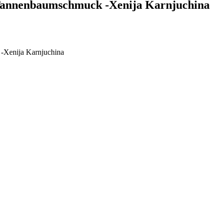
 Tannenbaumschmuck -Xenija Karnjuchina
-Xenija Karnjuchina