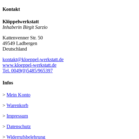
Kontakt
Klöppelwerkstatt
Inhaberin Birgit Sarzio
Kattenvenner Str. 50
49549 Ladbergen
Deutschland
kontakt@kloeppel-werkstatt.de
www.kloeppel-werkstatt.de
Tel. 0049(0)5485/965397
Infos
>
Mein Konto
>
Warenkorb
>
Impressum
>
Datenschutz
>
Widerrufsbelehrung