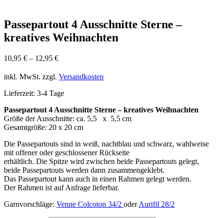
Passepartout 4 Ausschnitte Sterne –
kreatives Weihnachten
10,95
€
–
12,95
€
inkl. MwSt.
zzgl.
Versandkosten
Lieferzeit:
3-4 Tage
Passepartout 4 Ausschnitte Sterne – kreatives Weihnachten
Größe der Ausschnitte: ca. 5,5 x 5,5 cm
Gesamtgröße: 20 x 20 cm
Die Passepartouts sind in weiß, nachtblau und schwarz, wahlweise
mit offener oder geschlossener Rückseite
erhältlich. Die Spitze wird zwischen beide Passepartouts gelegt,
beide Passepartouts werden dann zusammengeklebt.
Das Passepartout kann auch in einen Rahmen gelegt werden.
Der Rahmen ist auf Anfrage lieferbar.
Garnvorschläge:
Venne Colcoton 34/2
oder
Aurifil 28/2