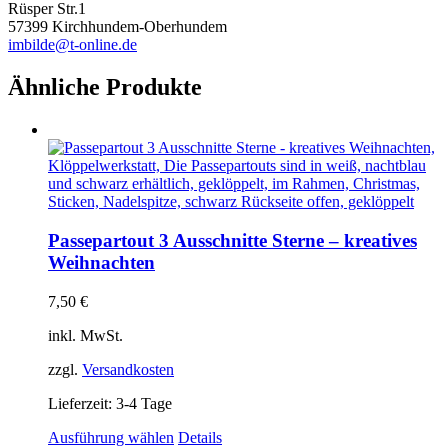
Rüsper Str.1
57399 Kirchhundem-Oberhundem
imbilde@t-online.de
Ähnliche Produkte
Passepartout 3 Ausschnitte Sterne – kreatives
Weihnachten
7,50
€
inkl. MwSt.
zzgl.
Versandkosten
Lieferzeit:
3-4 Tage
Dieses
Ausführung wählen
Details