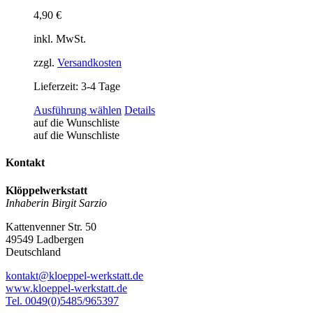
4,90
€
inkl. MwSt.
zzgl.
Versandkosten
Lieferzeit:
3-4 Tage
Dieses
Ausführung wählen
Details
Produkt
auf die Wunschliste
weist
auf die Wunschliste
mehrere
Varianten
Kontakt
auf.
Die
Klöppelwerkstatt
Optionen
Inhaberin Birgit Sarzio
können
auf
Kattenvenner Str. 50
der
49549 Ladbergen
Produktseite
Deutschland
gewählt
werden
kontakt@kloeppel-werkstatt.de
www.kloeppel-werkstatt.de
Tel. 0049(0)5485/965397