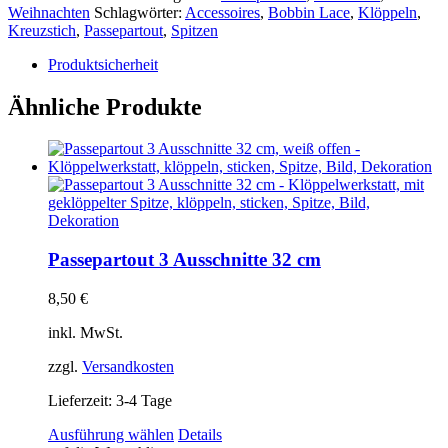
Weihnachten
Schlagwörter:
Accessoires
,
Bobbin Lace
,
Klöppeln
,
Kreuzstich
,
Passepartout
,
Spitzen
Produktsicherheit
Ähnliche Produkte
Passepartout 3 Ausschnitte 32 cm
8,50
€
inkl. MwSt.
zzgl.
Versandkosten
Lieferzeit:
3-4 Tage
Dieses
Ausführung wählen
Details