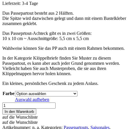
Lieferzeit:
3-4 Tage
Das Passepartout besteht aus 2 Hälften.
Die Spitze wird dazwischen gelegt und dann mit einem Bastelkleber
zusammen geklebt.
Das Passeprtout-Achteck gibt es in zwei Größen:
10 x 10 cm ~ Ausschnittgröße: 5,5 cm x 5,5 cm
Wahlweise können Sie das PP auch mit einem Rahmen bekommen.
In der Kategorie Klöppelbriefe finden Sie Muster zu diesem
Passepartout, es kann aber auch jeder Grund genommen werden.
Vielleicht haben Sie auch Musterproben, die sie aus ihren
Klöppelmappen hervor holen können.
Ein kleines, persönliches Geschenk zu jedem Anlass.
Farbe
Auswahl aufheben
Passepartout
1
In den Warenkorb
Ausschnitt
auf die Wunschliste
Stern
auf die Wunschliste
Menge
Artikelnummer:
n. a.
Kategorien:
Passepartouts
,
Saisonales
,